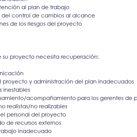
ención al plan de trabajo
 del control de cambios al alcance
ones de los riesgos del proyecto
e su proyecto necesita recuperación:
nicación
l proyecto y administración del plan inadecuados
 inestables
enamiento/acompañamiento para los gerentes de 
 realistas/no realizables
del personal del proyecto
o de recursos externos
rabajo inadecuado