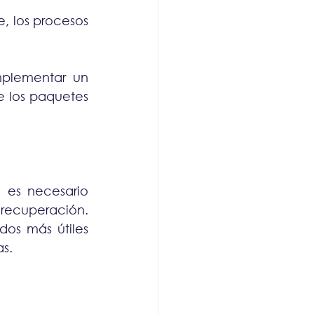
, los procesos 
plementar un 
 los paquetes 
 es necesario 
 recuperación. 
dos más útiles 
s.