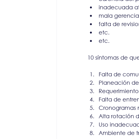
inadecuada at
mala gerencia
falta de revisi
etc.
etc.
10 síntomas de qu
Falta de comu
Planeación de
Requerimientos
Falta de entr
Cronogramas no
Alta rotación 
Uso inadecuad
Ambiente de t