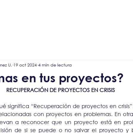
Kit de Diagnóstico
Nosotros
Nuestros servicios
Tienda
mez U.
19 oct 2024
4 min de lectura
mas en tus proyectos?
RECUPERACIÓN DE PROYECTOS EN CRISIS
é significa “Recuperación de proyectos en crisis”. 
relacionadas con proyectos en problemas. En otras 
levan a reconocer que un proyecto está en prob
cisión de si se puede o no salvar el proyecto y 