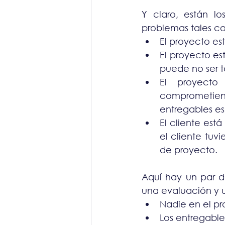
Y claro, están lo
problemas tales c
El proyecto e
El proyecto e
puede no ser t
El proyecto
comprometiend
entregables es
El cliente est
el cliente tuv
de proyecto.
Aquí hay un par d
una evaluación y 
Nadie en el p
Los entregable