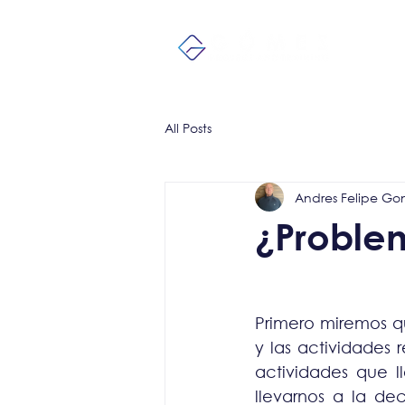
Inicio
All Posts
Andres Felipe Go
¿Proble
Primero miremos qu
y las actividades 
actividades que l
llevarnos a la de