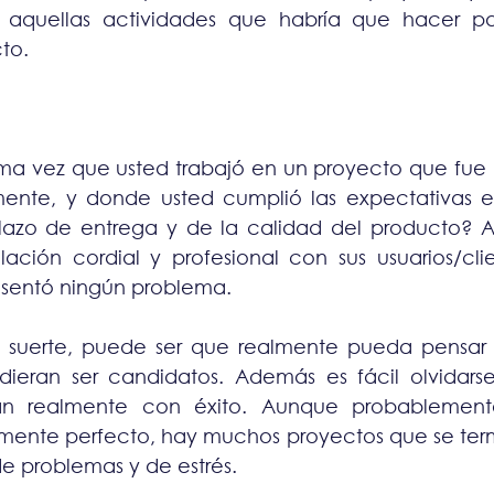
r aquellas actividades que habría que hacer pa
to.
ima vez que usted trabajó en un proyecto que fue 
ente, y donde usted cumplió las expectativas e
lazo de entrega y de la calidad del producto? 
ación cordial y profesional con sus usuarios/clien
esentó ningún problema.
o suerte, puede ser que realmente pueda pensar
ieran ser candidatos. Además es fácil olvidars
nan realmente con éxito. Aunque probablemen
mente perfecto, hay muchos proyectos que se ter
e problemas y de estrés.