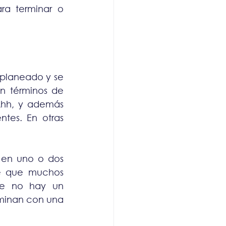
ra terminar o 
planeado y se 
n términos de 
Ahh, y además 
tes. En otras 
 en uno o dos 
e que muchos 
te no hay un 
minan con una 