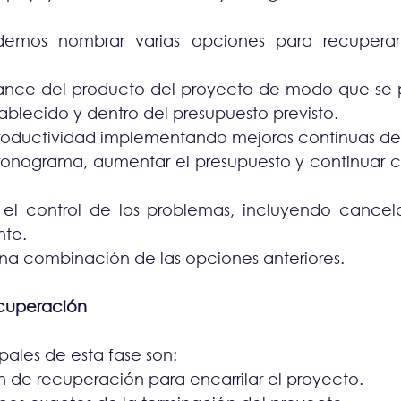
emos nombrar varias opciones para recuperar
cance del producto del proyecto de modo que se
tablecido y dentro del presupuesto previsto.
roductividad implementando mejoras continuas de 
ronograma, aumentar el presupuesto y continuar c
el control de los problemas, incluyendo cancela
te.
na combinación de las opciones anteriores.
ecuperación
ipales de esta fase son:
an de recuperación para encarrilar el proyecto.