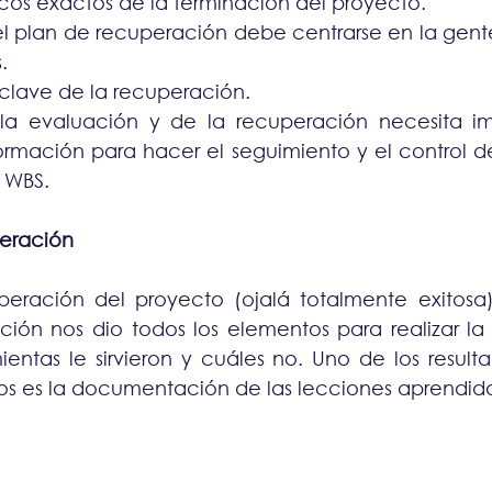
cos exactos de la terminación del proyecto.
del plan de recuperación debe centrarse en la gente
.
 clave de la recuperación.
la evaluación y de la recuperación necesita im
ormación para hacer el seguimiento y el control de
l WBS.
peración
eración del proyecto (ojalá totalmente exitosa)
uación nos dio todos los elementos para realizar la
entas le sirvieron y cuáles no. Uno de los resulta
os es la documentación de las lecciones aprendida