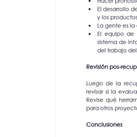
Hacer pronósti
El desarrollo 
y los productos
La gente es la
El equipo de 
sistema de inf
del trabajo de
Revisión pos-recu
Luego de la recup
revisar si la eval
Revise qué herrami
para otros proyect
Conclusiones