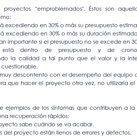
s proyectos “emproblemados". Éstos son aquello
omo:
stá excediendo en 30% o más su presupuesto estim
stá excediendo en 30% o más su duración estimada
an importante si el presupuesto no se excede en 3
 está dentro de presupuesto y de cronog
o la calidad a tal punto que el valor y la inte
 cuestionable.
á muy descontento con el desempeño del equipo de
iera que hacer el proyecto otra vez, no utilizaría e
e ejemplos de los síntomas que contribuyen a la
una recuperación rápidos:
royecto sabe cuándo se va acabar.
s del proyecto están llenos de errores y defectos.