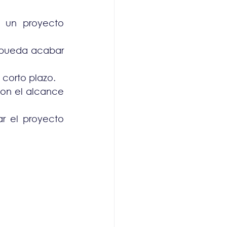
 un proyecto 
 pueda acabar 
corto plazo.
on el alcance 
r el proyecto 