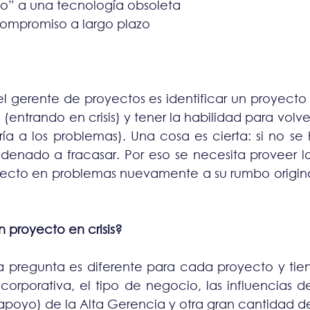
do” a una tecnología obsoleta
ompromiso a largo plazo
el gerente de proyectos es identificar un proyecto
 (entrando en crisis) y tener la habilidad para volver
ría a los problemas). Una cosa es cierta: si no se
denado a fracasar. Por eso se necesita proveer l
oyecto en problemas nuevamente a su rumbo origina
 proyecto en crisis?
ta pregunta es diferente para cada proyecto y ti
 corporativa, el tipo de negocio, las influencias d
apoyo) de la Alta Gerencia y otra gran cantidad de