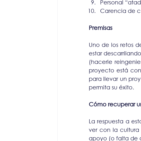
Personal “ata
Carencia de c
Premisas
Uno de los retos d
estar descarrilando
(hacerle reingenie
proyecto está con
para llevar un pr
permita su éxito.
Cómo recuperar un
La respuesta a es
ver con la cultura
apoyo (o falta de 