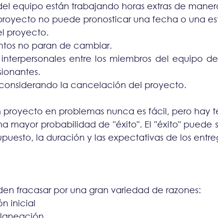
el equipo están trabajando horas extras de maner
proyecto no puede pronosticar una fecha o una est
l proyecto.
ntos no paran de cambiar.
 interpersonales entre los miembros del equipo de
ionantes.
á considerando la cancelación del proyecto.
un proyecto en problemas nunca es fácil, pero hay t
mayor probabilidad de "éxito". El "éxito" puede sig
upuesto, la duración y las expectativas de los entre
en fracasar por una gran variedad de razones:
n inicial
planeación