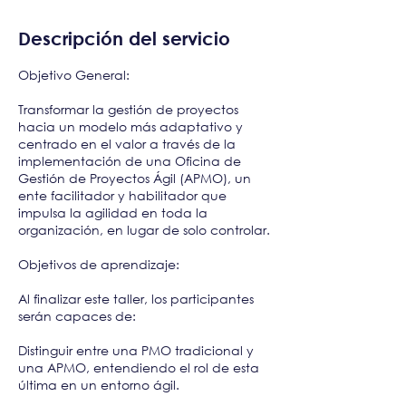
a
d
o
Descripción del servicio
Objetivo General:
Transformar la gestión de proyectos
hacia un modelo más adaptativo y
centrado en el valor a través de la
implementación de una Oficina de
Gestión de Proyectos Ágil (APMO), un
ente facilitador y habilitador que
impulsa la agilidad en toda la
organización, en lugar de solo controlar.
Objetivos de aprendizaje:
Al finalizar este taller, los participantes
serán capaces de:
Distinguir entre una PMO tradicional y
una APMO, entendiendo el rol de esta
última en un entorno ágil.