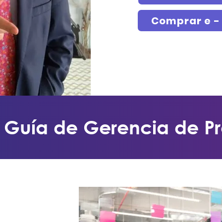
Comprar e - 
 Guía de Gerencia de P