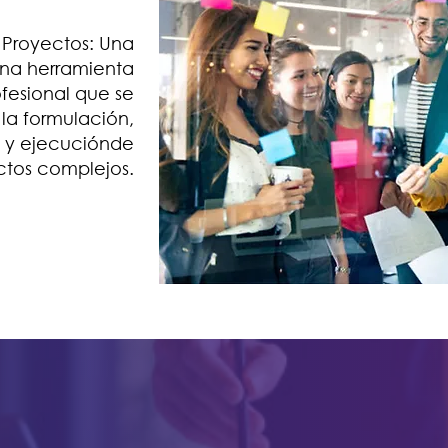
 Proyectos: Una
 una herramienta
ofesional que se
a formulación,
n y ejecuciónde
ctos complejos.