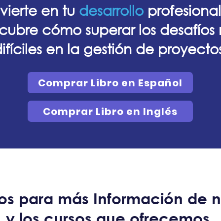
nvierte en tu
desarrollo
profesional
cubre cómo superar los desafíos
ifíciles en la gestión de proyecto
Comprar Libro en Español
Comprar Libro en Inglés
s para más Información de nu
y los cursos que ofrecemos