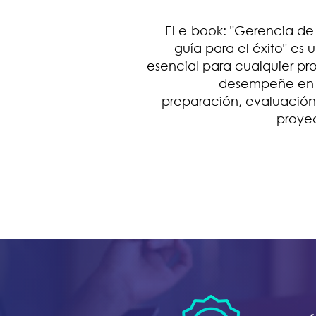
El e-book: "Gerencia de
guía para el éxito" es
esencial para cualquier pr
desempeñe en l
preparación, evaluació
proye