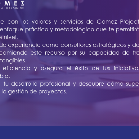
se con los valores y servicios de Gomez Project 
enfoque práctico y metodológico que te permitirá 
e nivel.
e experiencia como consultores estratégicos y de
comienda este recurso por su capacidad de tra
 tangibles.
 eficiencia y asegura el éxito de tus iniciati
ble.
n tu desarrollo profesional y descubre cómo supe
n la gestión de proyectos.